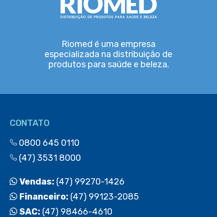
Riomed é uma empresa
especializada na distribuição de
produtos para saúde e beleza.
CONTATO
0800 645 0110
(47) 3531 8000
Vendas:
(47) 99270-1426
Financeiro:
(47) 99123-2085
SAC:
(47) 98466-4610