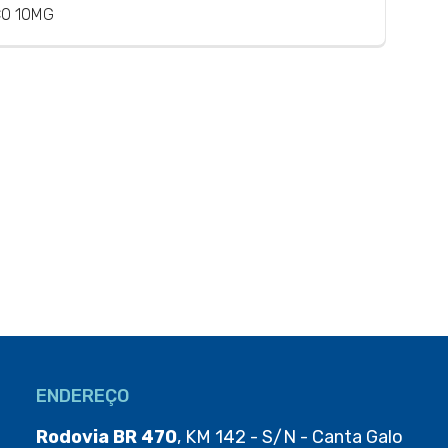
CO 10MG
ENDEREÇO
Rodovia BR 470
, KM 142 - S/N - Canta Galo