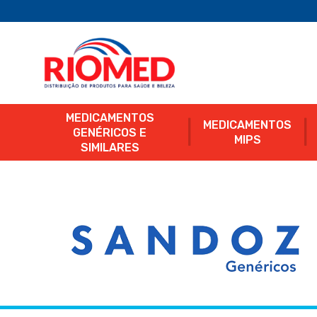
MEDICAMENTOS
MEDICAMENTOS
GENÉRICOS E
MIPS
SIMILARES