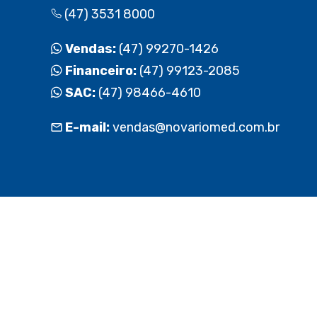
(47) 3531 8000
Vendas:
(47) 99270-1426
Financeiro:
(47) 99123-2085
SAC:
(47) 98466-4610
E-mail:
vendas@novariomed.com.br