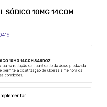
L SÓDICO 10MG 14COM
0415
ICO 10MG 14COM SANDOZ
tua na redução da quantidade de ácido produzida
 permite a cicatrização de úlceras e melhora da
tas condições.
omplementar