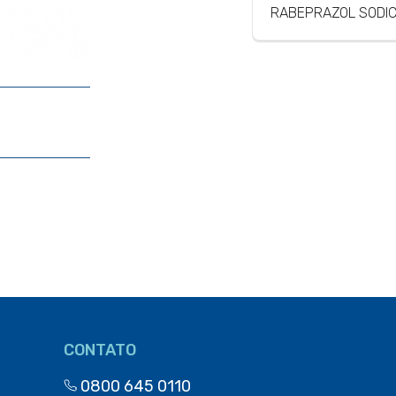
RABEPRAZOL SODI
CONTATO
0800 645 0110