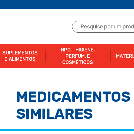
HPC - HIGIENE,
SUPLEMENTOS
PERFUM. E
MATERI
E ALIMENTOS
COSMÉTICOS
MEDICAMENTOS 
SIMILARES