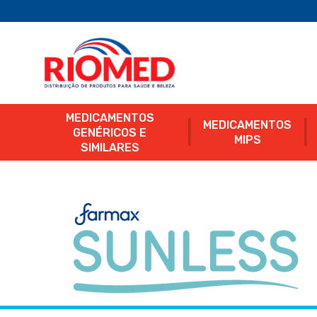
MEDICAMENTOS
MEDICAMENTOS
GENÉRICOS E
MIPS
SIMILARES