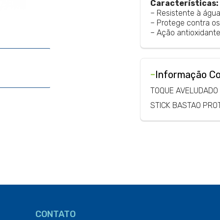
Características:
– Resistente à água
– Protege contra os
– Ação antioxidante 
-
Informação C
TOQUE AVELUDADO
STICK BASTAO PRO
CONTATO