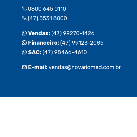
0800 645 0110
(47) 3531 8000
Vendas:
(47) 99270-1426
Financeiro:
(47) 99123-2085
SAC:
(47) 98466-4610
E-mail:
vendas@novariomed.com.br