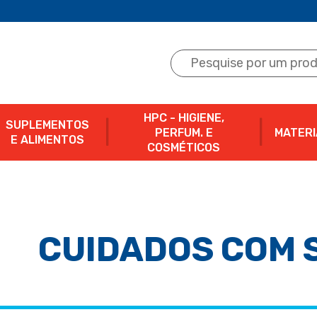
HPC - HIGIENE,
SUPLEMENTOS
PERFUM. E
MATERI
E ALIMENTOS
COSMÉTICOS
CUIDADOS COM 