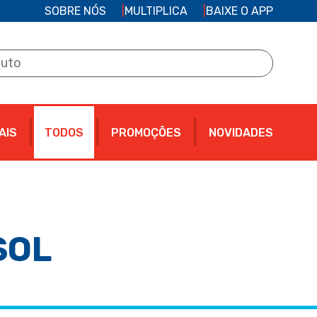
SOBRE NÓS
MULTIPLICA
BAIXE O APP
AIS
TODOS
PROMOÇÕES
NOVIDADES
SOL