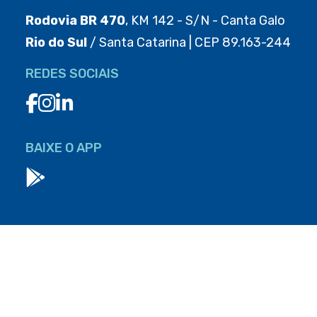
Rodovia BR 470
, KM 142 - S/N - Canta Galo
Rio do Sul
/ Santa Catarina | CEP 89.163-244
REDES SOCIAIS
BAIXE O APP