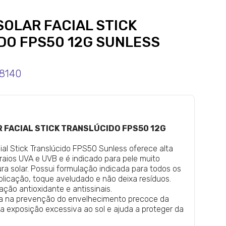
OLAR FACIAL STICK
DO FPS50 12G SUNLESS
8140
 FACIAL STICK TRANSLÚCIDO FPS50 12G
cial Stick Translúcido FPS50 Sunless oferece alta
raios UVA e UVB e é indicado para pele muito
ra solar. Possui formulação indicada para todos os
aplicação, toque aveludado e não deixa resíduos.
ação antioxidante e antissinais.
lia na prevenção do envelhecimento precoce da
a exposição excessiva ao sol e ajuda a proteger da