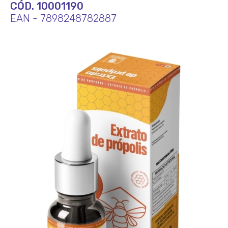
CÓD. 10001190
EAN - 7898248782887