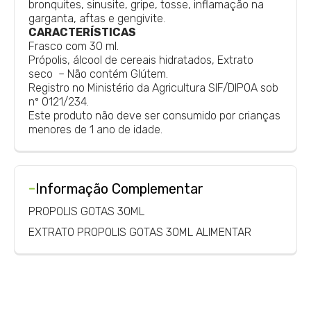
bronquites, sinusite, gripe, tosse, inflamação na
garganta, aftas e gengivite.
CARACTERÍSTICAS
Frasco com 30 ml.
Própolis, álcool de cereais hidratados, Extrato
seco – Não contém Glútem.
Registro no Ministério da Agricultura SIF/DIPOA sob
nº 0121/234.
Este produto não deve ser consumido por crianças
menores de 1 ano de idade.
-
Informação Complementar
PROPOLIS GOTAS 30ML
EXTRATO PROPOLIS GOTAS 30ML ALIMENTAR