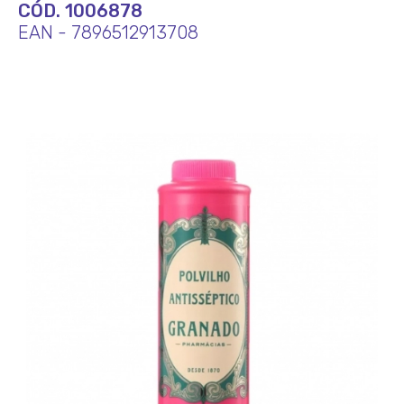
CÓD. 1006878
EAN - 7896512913708