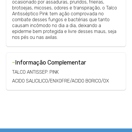
ocasionado por assaduras, pruridos, frieiras,
brotoejas, micoses, odores e transpiração, o Talco
Antisséptico Pink tem ação comprovada no
combate desses fungos e bactérias que tanto
causam incômodo no dia a dia, deixando a
epiderme bem protegida e livre desses maus, seja
nos pés ou nas axilas.
-
Informação Complementar
TALCO ANTISSEP. PINK
ACIDO SALICILICO/ENXOFRE/ACIDO BORICO/OX