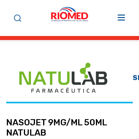
S
NASOJET 9MG/ML 50ML
NATULAB