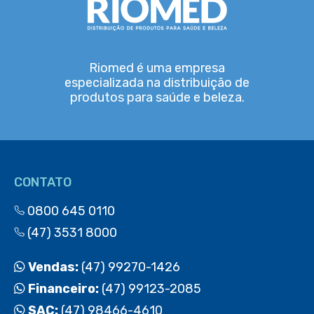
Riomed é uma empresa
especializada na distribuição de
produtos para saúde e beleza.
CONTATO
0800 645 0110
(47) 3531 8000
Vendas:
(47) 99270-1426
Financeiro:
(47) 99123-2085
SAC:
(47) 98466-4610