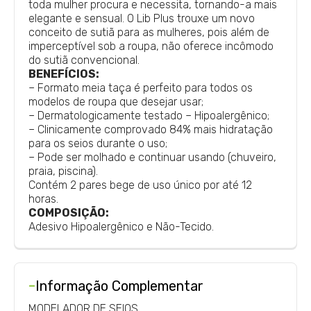
toda mulher procura e necessita, tornando-a mais
elegante e sensual. O Lib Plus trouxe um novo
conceito de sutiã para as mulheres, pois além de
imperceptível sob a roupa, não oferece incômodo
do sutiã convencional.
BENEFÍCIOS:
– Formato meia taça é perfeito para todos os
modelos de roupa que desejar usar;
– Dermatologicamente testado – Hipoalergênico;
– Clinicamente comprovado 84% mais hidratação
para os seios durante o uso;
– Pode ser molhado e continuar usando (chuveiro,
praia, piscina).
Contém 2 pares bege de uso único por até 12
horas.
COMPOSIÇÃO:
Adesivo Hipoalergênico e Não-Tecido.
-
Informação Complementar
MODELADOR DE SEIOS