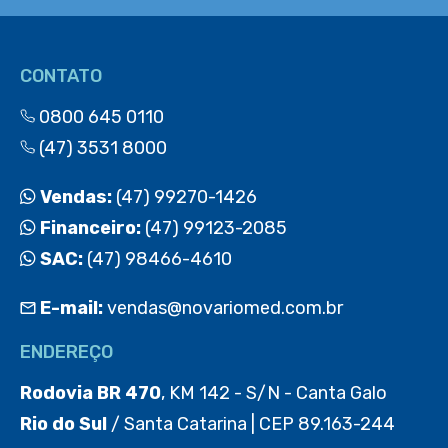
CONTATO
0800 645 0110
(47) 3531 8000
Vendas:
(47) 99270-1426
Financeiro:
(47) 99123-2085
SAC:
(47) 98466-4610
E-mail:
vendas@novariomed.com.br
ENDEREÇO
Rodovia BR 470
, KM 142 - S/N - Canta Galo
Rio do Sul
/ Santa Catarina | CEP 89.163-244