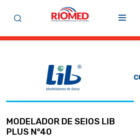
C
MODELADOR DE SEIOS LIB
PLUS N°40