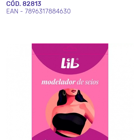
CÓD. 82813
EAN - 7896317884630