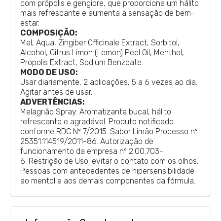
com própolis e gengibre, que proporciona um hálito
mais refrescante e aumenta a sensação de bem-
estar.
COMPOSIÇÃO:
Mel, Aqua, Zingiber Officinale Extract, Sorbitol,
Alcohol, Citrus Limon (Lemon) Peel Oil, Menthol,
Propolis Extract, Sodium Benzoate.
MODO DE USO:
Usar diariamente, 2 aplicações, 5 a 6 vezes ao dia.
Agitar antes de usar.
ADVERTÊNCIAS:
Melagrião Spray.
Aromatizante bucal, hálito
refrescante e agradável. Produto notificado
conforme RDC Nº 7/2015. Sabor Limão Processo nº
25351.114519/2011-86. Autorização de
funcionamento da empresa nº 2.00.703-
6.
Restrição de Uso: evitar o contato com os olhos.
Pessoas com antecedentes de hipersensibilidade
ao mentol e aos demais componentes da fórmula.