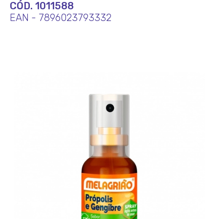
CÓD. 1011588
EAN - 7896023793332