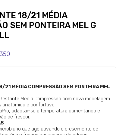
NTE 18/21 MÉDIA
O SEM PONTEIRA MEL G
LL
1350
18/21 MÉDIA COMPRESSÃO SEM PONTEIRA MEL
l Gestante Média Compressão com nova modelagem
s anatômica e confortável.
raPro, adaptar-se a temperatura aumentando e
ão de frescor.
AS
microbiano que age ativando o crescimento de
bactéria e fungos causadores de odores