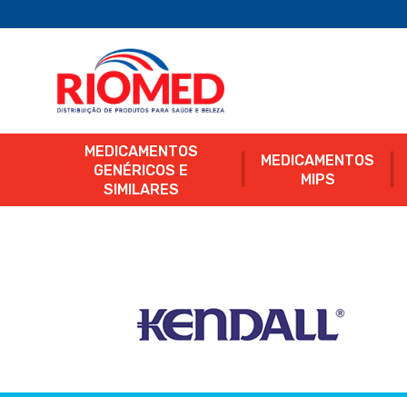
MEDICAMENTOS
MEDICAMENTOS
GENÉRICOS E
MIPS
SIMILARES