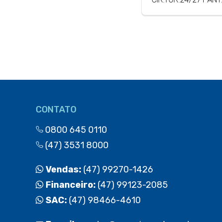
CONTATO
0800 645 0110
(47) 3531 8000
Vendas:
(47) 99270-1426
Financeiro:
(47) 99123-2085
SAC:
(47) 98466-4610