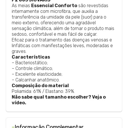
As meias
Essencial Conforto
são revestidas
internamente com microfibra, que auxilia a
transferência da umidade da pele (suor) para o
meio externo, oferecendo uma agradável
sensação climática, além de tornar o produto mais
sedoso, confortável e mais fácil de calçar.
Eficaz para o tratamento das doenças venosas e
linfáticas com manifestações leves, moderadas e
graves.
Características
– Bacteriostático;
– Controle climático;
– Excelente elasticidade;
– Calcanhar anatômico.
Composição do material
Poliamida: 61% / Elastano: 39%.
Não sabe qual tamanho escolher? Veja o
vídeo.
-
Informação Complementar