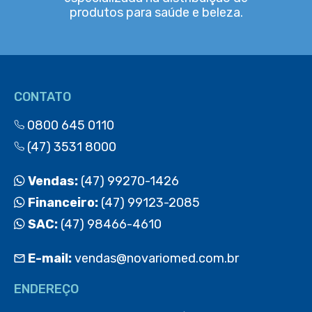
produtos para saúde e beleza.
CONTATO
0800 645 0110
(47) 3531 8000
Vendas:
(47) 99270-1426
Financeiro:
(47) 99123-2085
SAC:
(47) 98466-4610
E-mail:
vendas@novariomed.com.br
ENDEREÇO