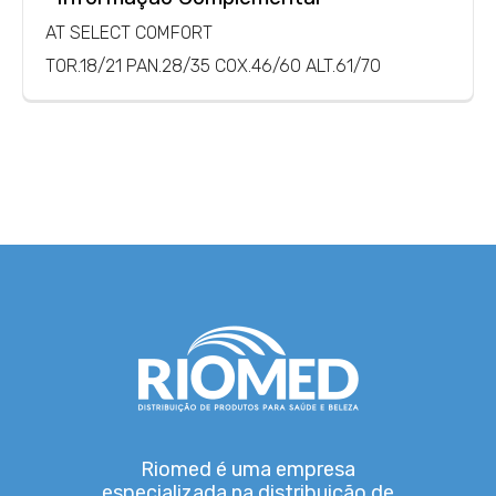
AT SELECT COMFORT
TOR.18/21 PAN.28/35 COX.46/60 ALT.61/70
Riomed é uma empresa
especializada na distribuição de