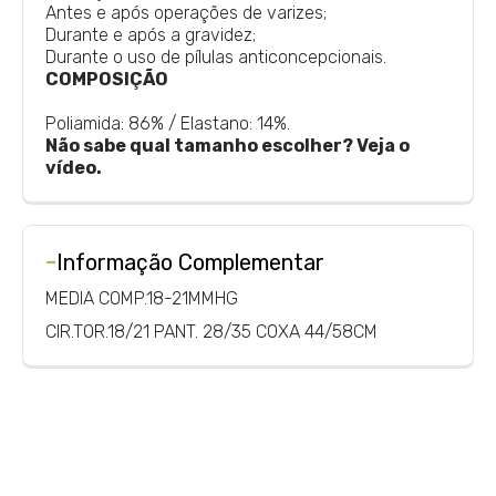
Antes e após operações de varizes;
Durante e após a gravidez;
Durante o uso de pílulas anticoncepcionais.
COMPOSIÇÃO
Poliamida: 86% / Elastano: 14%.
Não sabe qual tamanho escolher? Veja o
vídeo.
-
Informação Complementar
MEDIA COMP.18-21MMHG
CIR.TOR.18/21 PANT. 28/35 COXA 44/58CM