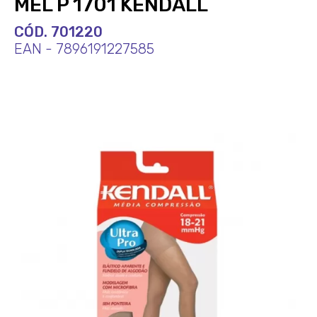
MEL P 1701 KENDALL
CÓD. 701220
EAN - 7896191227585