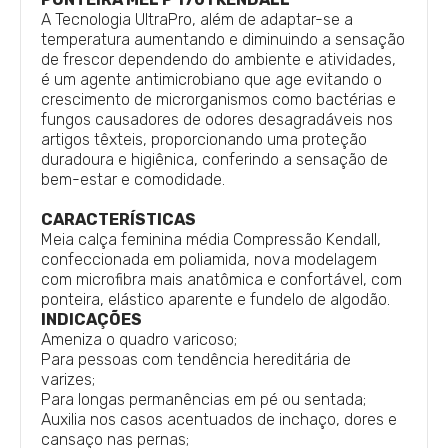
A Tecnologia UltraPro, além de adaptar-se a
temperatura aumentando e diminuindo a sensação
de frescor dependendo do ambiente e atividades,
é um agente antimicrobiano que age evitando o
crescimento de microrganismos como bactérias e
fungos causadores de odores desagradáveis nos
artigos têxteis, proporcionando uma proteção
duradoura e higiênica, conferindo a sensação de
bem-estar e comodidade.
CARACTERÍSTICAS
Meia calça feminina média Compressão Kendall,
confeccionada em poliamida, nova modelagem
com microfibra mais anatômica e confortável, com
ponteira, elástico aparente e fundelo de algodão.
INDICAÇÕES
Ameniza o quadro varicoso;
Para pessoas com tendência hereditária de
varizes;
Para longas permanências em pé ou sentada;
Auxilia nos casos acentuados de inchaço, dores e
cansaço nas pernas;