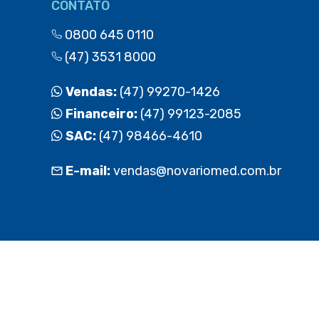
CONTATO
0800 645 0110
(47) 3531 8000
Vendas:
(47) 99270-1426
Financeiro:
(47) 99123-2085
SAC:
(47) 98466-4610
E-mail:
vendas@novariomed.com.br