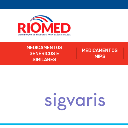
MEDICAMENTOS
MEDICAMENTOS
GENÉRICOS E
MIPS
SIMILARES