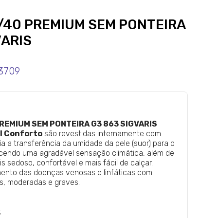
0/40 PREMIUM SEM PONTEIRA
VARIS
3709
PREMIUM SEM PONTEIRA G3 863 SIGVARIS
l Conforto
são revestidas internamente com
lia a transferência da umidade da pele (suor) para o
ecendo uma agradável sensação climática, além de
s sedoso, confortável e mais fácil de calçar.
mento das doenças venosas e linfáticas com
s, moderadas e graves.
;