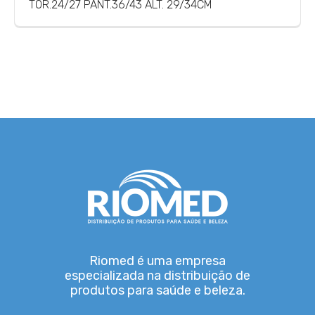
TOR.24/27 PANT.36/43 ALT. 29/34CM
Riomed é uma empresa
especializada na distribuição de
produtos para saúde e beleza.