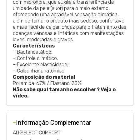
com microfibra, que auxilia a transferência da
umidade da pele (suor) para o meio externo,
oferecendo uma agradável sensação climática,
além de tornar o produto mais sedoso, confortável
e mais fácil de calçar. Eficaz para o tratamento das
doenças venosas e linfáticas com manifestações
leves, moderadas e graves.
Características
– Bacteriostático;
– Controle climático;
– Excelente elasticidade;
– Calcanhar anatômico.
Composição do material
Poliamida: 67% / Elastano: 33%.
Não sabe qual tamanho escolher? Veja o
vídeo.
-
Informação Complementar
AD SELECT COMFORT