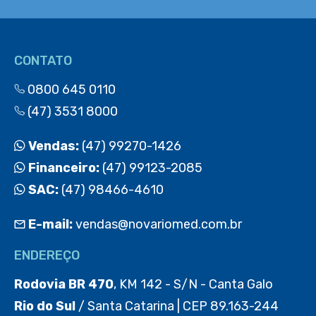
CONTATO
0800 645 0110
(47) 3531 8000
Vendas:
(47) 99270-1426
Financeiro:
(47) 99123-2085
SAC:
(47) 98466-4610
E-mail:
vendas@novariomed.com.br
ENDEREÇO
Rodovia BR 470
, KM 142 - S/N - Canta Galo
Rio do Sul
/ Santa Catarina | CEP 89.163-244