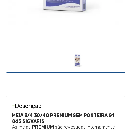
-
Descrição
MEIA 3/4 30/40 PREMIUM SEM PONTEIRA G1
863 SIGVARIS
As meias
PREMIUM
são revestidas internamente