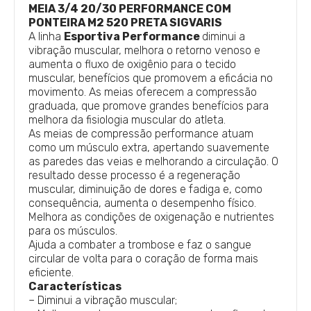
MEIA 3/4 20/30 PERFORMANCE COM
PONTEIRA M2 520 PRETA SIGVARIS
A linha
Esportiva Performance
diminui a
vibração muscular, melhora o retorno venoso e
aumenta o fluxo de oxigênio para o tecido
muscular, benefícios que promovem a eficácia no
movimento. As meias oferecem a compressão
graduada, que promove grandes benefícios para
melhora da fisiologia muscular do atleta.
As meias de compressão performance atuam
como um músculo extra, apertando suavemente
as paredes das veias e melhorando a circulação. O
resultado desse processo é a regeneração
muscular, diminuição de dores e fadiga e, como
consequência, aumenta o desempenho físico.
Melhora as condições de oxigenação e nutrientes
para os músculos.
Ajuda a combater a trombose e faz o sangue
circular de volta para o coração de forma mais
eficiente.
Características
– Diminui a vibração muscular;