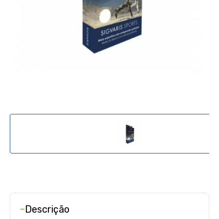
-
Descrição