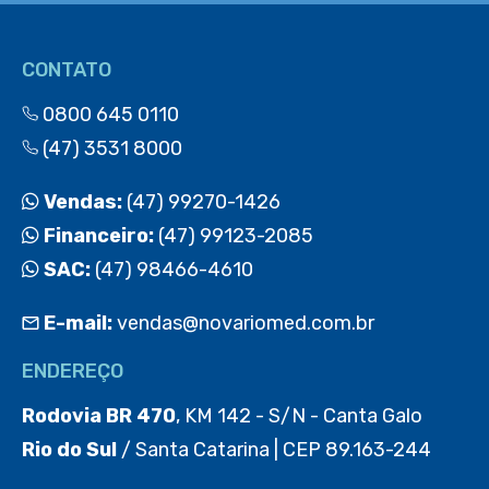
CONTATO
0800 645 0110
(47) 3531 8000
Vendas:
(47) 99270-1426
Financeiro:
(47) 99123-2085
SAC:
(47) 98466-4610
E-mail:
vendas@novariomed.com.br
ENDEREÇO
Rodovia BR 470
, KM 142 - S/N - Canta Galo
Rio do Sul
/ Santa Catarina | CEP 89.163-244