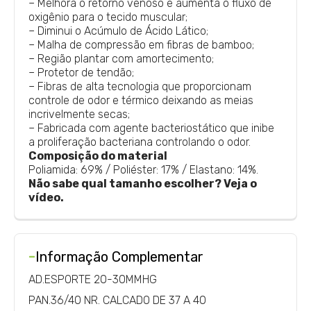
– Melhora o retorno venoso e aumenta o fluxo de
oxigênio para o tecido muscular;
– Diminui o Acúmulo de Ácido Lático;
– Malha de compressão em fibras de bamboo;
– Região plantar com amortecimento;
– Protetor de tendão;
– Fibras de alta tecnologia que proporcionam
controle de odor e térmico deixando as meias
incrivelmente secas;
– Fabricada com agente bacteriostático que inibe
a proliferação bacteriana controlando o odor.
Composição do material
Poliamida: 69% / Poliéster: 17% / Elastano: 14%.
Não sabe qual tamanho escolher? Veja o
vídeo.
-
Informação Complementar
AD.ESPORTE 20-30MMHG
PAN.36/40 NR. CALCADO DE 37 A 40