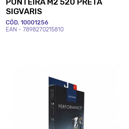
PONTEIRA M2 520 PRETA
SIGVARIS
CÓD. 10001256
EAN - 7898270215810