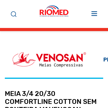
P
MEIA 3/4 20/30
COMFORTLINE COTTON SEM