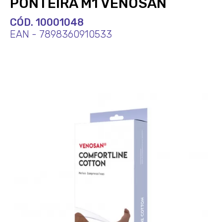
PONTEIRA M1 VENOSAN
CÓD. 10001048
EAN - 7898360910533