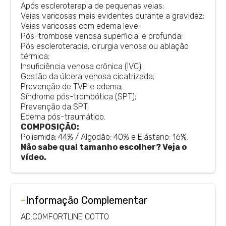
Após escleroterapia de pequenas veias;
Veias varicosas mais evidentes durante a gravidez;
Veias varicosas com edema leve;
Pós-trombose venosa superficial e profunda;
Pós escleroterapia, cirurgia venosa ou ablação
térmica;
Insuficiência venosa crônica (IVC);
Gestão da úlcera venosa cicatrizada;
Prevenção de TVP e edema;
Síndrome pós-trombótica (SPT);
Prevenção da SPT;
Edema pós-traumático.
COMPOSIÇÃO:
Poliamida:
44% / Algodão: 40% e Elástano: 16%.
Não sabe qual tamanho escolher? Veja o
vídeo.
-
Informação Complementar
AD.COMFORTLINE COTTO