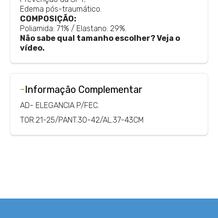
Edema pós-traumático.
COMPOSIÇÃO:
Poliamida: 71% / Elastano: 29%.
Não sabe qual tamanho escolher? Veja o
vídeo.
-
Informação Complementar
AD- ELEGANCIA P/FEC.
TOR.21-25/PANT.30-42/AL.37-43CM