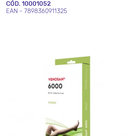
CÓD. 10001052
EAN - 7898360911325