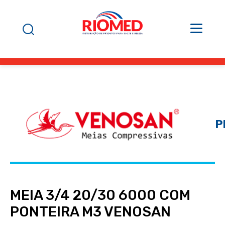
P
MEIA 3/4 20/30 6000 COM
PONTEIRA M3 VENOSAN