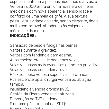
especialmente para pessoas modernas e ativas, a
Venosan 6000 entra em uma nova era de meias
medicinais com nova aparência, sensibilidade e
conforto de uma meia de grife. A sua textura
possui a suavidade da seda, sendo elegante, fina e
muito confortável, atendendo às exigências
médicas e da mod
a.
INDICAÇÕES:
Sensação de peso e fadiga nas pernas;
Varizes durante a gravidez;
Varizes com tendência para edema;
Após escleroterapia de pequenas veias;
Veias varicosas mais evidentes durante a gravidez;
Veias varicosas com edema leve;
Pós-trombose venosa superficial e profunda;
Pós escleroterapia, cirurgia venosa ou ablação
térmica;
Insuficiência venosa crônica (IVC);
Gestão da úlcera venosa cicatrizada;
Prevenção de TVP e edema;
Síndrome pós-trombótica (SPT);
Prevenção da SPT;