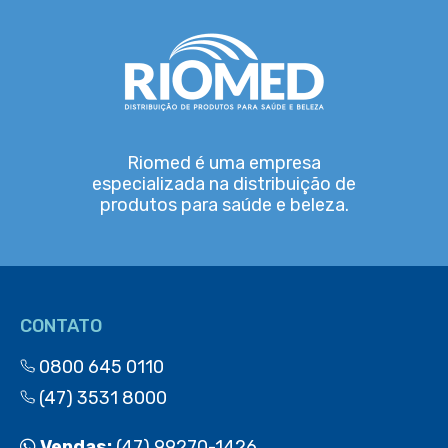
Riomed é uma empresa
especializada na distribuição de
produtos para saúde e beleza.
CONTATO
0800 645 0110
(47) 3531 8000
Vendas:
(47) 99270-1426