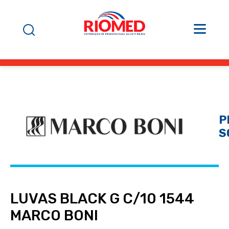
P
S
LUVAS BLACK G C/10 1544
MARCO BONI