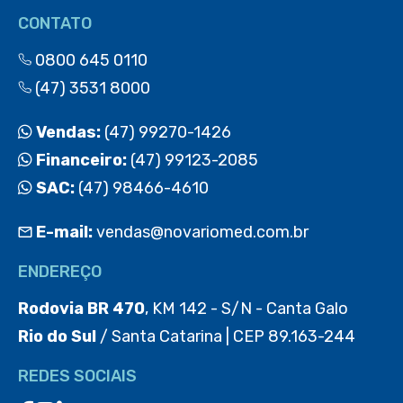
CONTATO
0800 645 0110
(47) 3531 8000
Vendas:
(47) 99270-1426
Financeiro:
(47) 99123-2085
SAC:
(47) 98466-4610
E-mail:
vendas@novariomed.com.br
ENDEREÇO
Rodovia BR 470
, KM 142 - S/N - Canta Galo
Rio do Sul
/ Santa Catarina | CEP 89.163-244
REDES SOCIAIS