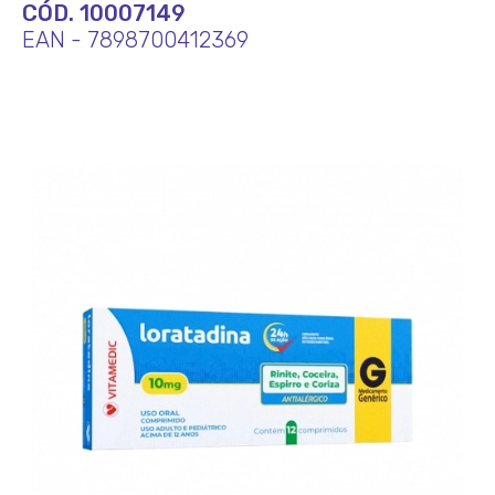
CÓD. 10007149
EAN - 7898700412369