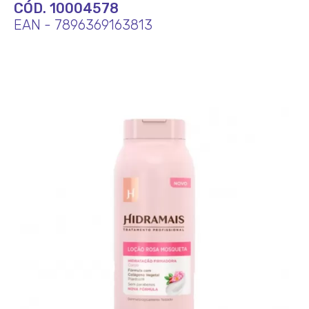
CÓD. 10004578
EAN - 7896369163813