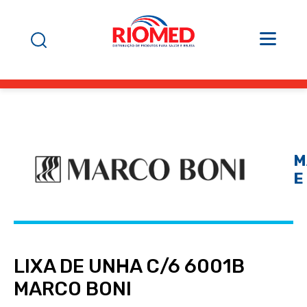
M
E
LIXA DE UNHA C/6 6001B
MARCO BONI