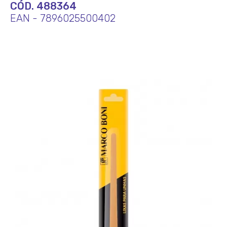
CÓD. 488364
EAN - 7896025500402