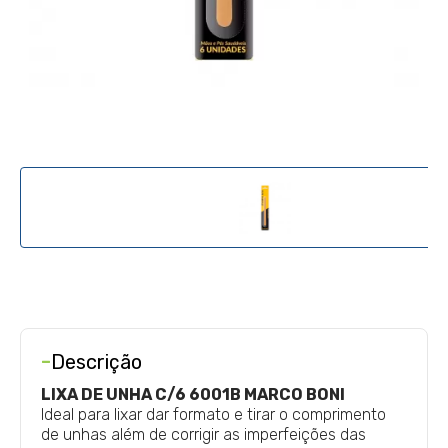
-
Descrição
LIXA DE UNHA C/6 6001B MARCO BONI
Ideal para lixar dar formato e tirar o comprimento
de unhas além de corrigir as imperfeições das