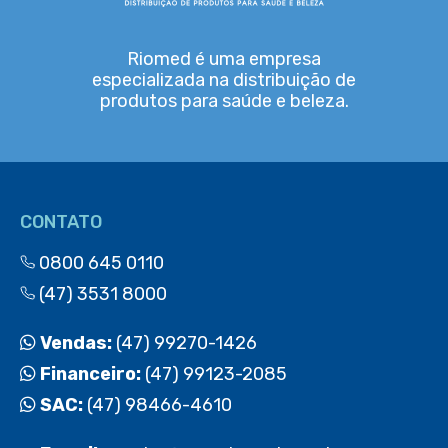
Riomed é uma empresa
especializada na distribuição de
produtos para saúde e beleza.
CONTATO
0800 645 0110
(47) 3531 8000
Vendas:
(47) 99270-1426
Financeiro:
(47) 99123-2085
SAC:
(47) 98466-4610