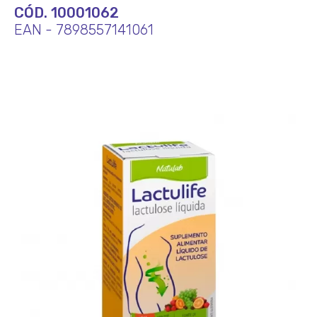
CÓD. 10001062
EAN - 7898557141061