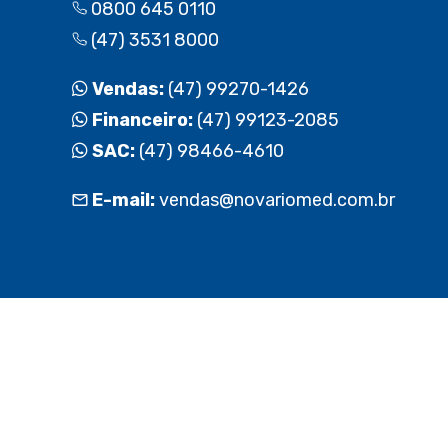
0800 645 0110
(47) 3531 8000
Vendas:
(47) 99270-1426
Financeiro:
(47) 99123-2085
SAC:
(47) 98466-4610
E-mail:
vendas@novariomed.com.br