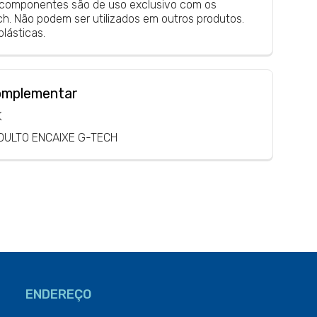
 componentes são de uso exclusivo com os
h. Não podem ser utilizados em outros produtos.
lásticas.
omplementar
K
DULTO ENCAIXE G-TECH
ENDEREÇO