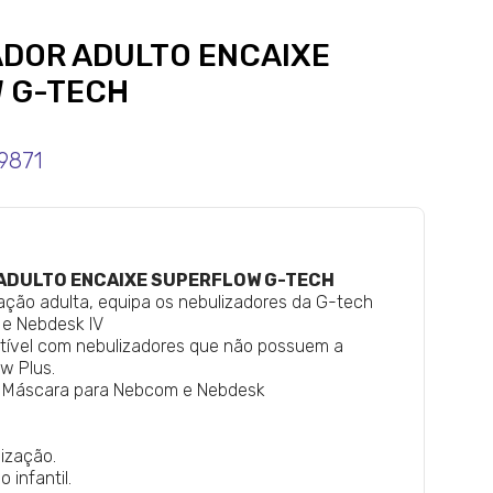
LADOR ADULTO ENCAIXE
 G-TECH
9871
R ADULTO ENCAIXE SUPERFLOW G-TECH
ação adulta, equipa os nebulizadores da G-tech
e Nebdesk IV
atível com nebulizadores que não possuem a
w Plus.
m Máscara para Nebcom e Nebdesk
ização.
 infantil.