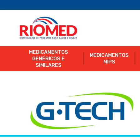
MEDICAMENTOS
MEDICAMENTOS
GENÉRICOS E
MIPS
SIMILARES