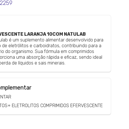
2259
VESCENTE LARANJA 10COM NATULAB
tulab é um suplemento alimentar desenvolvido para
o de eletrólitos e carboidratos, contribuindo para a
brio do organismo. Sua fórmula em comprimidos
rciona uma absorção rápida e eficaz, sendo ideal
rda de líquidos e sais minerais.
omplementar
ENTAR
TOS+ ELETROLITOS COMPRIMIDOS EFERVESCENTE