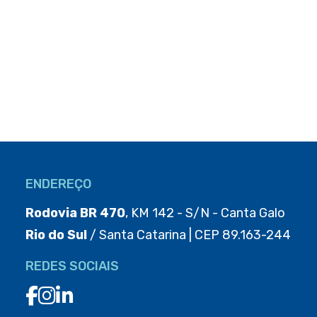
ENDEREÇO
Rodovia BR 470
, KM 142 - S/N - Canta Galo
Rio do Sul
/ Santa Catarina | CEP 89.163-244
REDES SOCIAIS