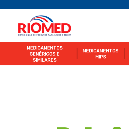
MEDICAMENTOS
MEDICAMENTOS
GENÉRICOS E
MIPS
SIMILARES