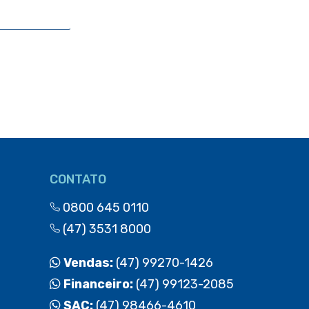
CONTATO
0800 645 0110
(47) 3531 8000
Vendas:
(47) 99270-1426
Financeiro:
(47) 99123-2085
SAC:
(47) 98466-4610