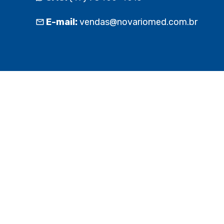
E-mail:
vendas@novariomed.com.br