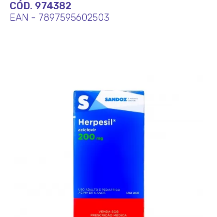
CÓD. 974382
EAN - 7897595602503