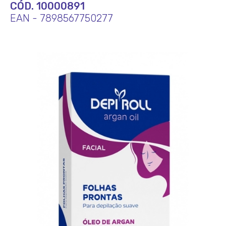
CÓD. 10000891
EAN - 7898567750277