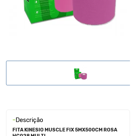
-
Descrição
FITA KINESIO MUSCLE FIX
5MX500CM
ROSA
HC028 MULTI