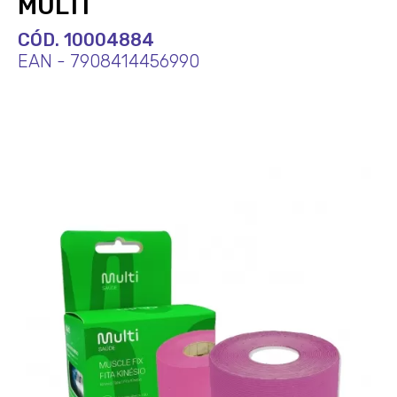
MULTI
CÓD. 10004884
EAN - 7908414456990