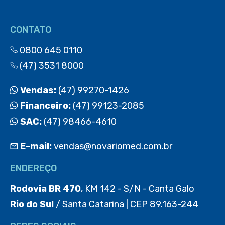
CONTATO
0800 645 0110
(47) 3531 8000
Vendas:
(47) 99270-1426
Financeiro:
(47) 99123-2085
SAC:
(47) 98466-4610
E-mail:
vendas@novariomed.com.br
ENDEREÇO
Rodovia BR 470
, KM 142 - S/N - Canta Galo
Rio do Sul
/ Santa Catarina | CEP 89.163-244