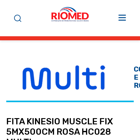
C
E
R
FITA KINESIO MUSCLE FIX
5MX500CM ROSA HC028