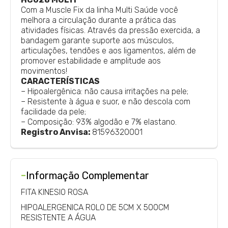
Com a Muscle Fix da linha Multi Saúde você
melhora a circulação durante a prática das
atividades físicas. Através da pressão exercida, a
bandagem garante suporte aos músculos,
articulações, tendões e aos ligamentos, além de
promover estabilidade e amplitude aos
movimentos!
CARACTERÍSTICAS
– Hipoalergênica: não causa irritações na pele;
– Resistente à água e suor, e não descola com
facilidade da pele;
– Composição: 93% algodão e 7% elastano.
Registro Anvisa:
81596320001
-
Informação Complementar
FITA KINESIO ROSA
HIPOALERGENICA ROLO DE 5CM X 500CM
RESISTENTE A ÁGUA