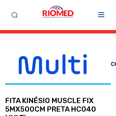
C
FITA KINÉSIO MUSCLE FIX
5MX500CM PRETA HC040