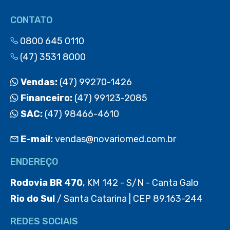
CONTATO
0800 645 0110
(47) 3531 8000
Vendas:
(47) 99270-1426
Financeiro:
(47) 99123-2085
SAC:
(47) 98466-4610
E-mail:
vendas@novariomed.com.br
ENDEREÇO
Rodovia BR 470
, KM 142 - S/N - Canta Galo
Rio do Sul
/ Santa Catarina | CEP 89.163-244
REDES SOCIAIS