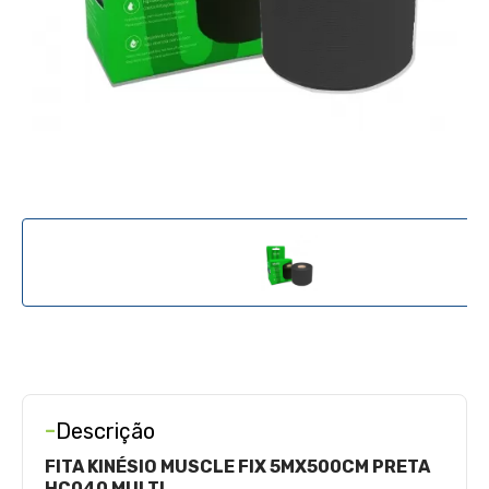
-
Descrição
FITA KINÉSIO MUSCLE FIX
5MX500CM
PRETA
HC040 MULTI