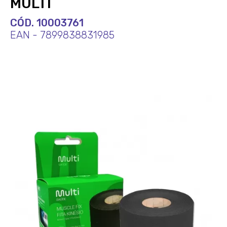
MULTI
CÓD. 10003761
EAN - 7899838831985