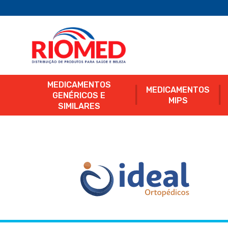
MEDICAMENTOS
MEDICAMENTOS
GENÉRICOS E
MIPS
SIMILARES