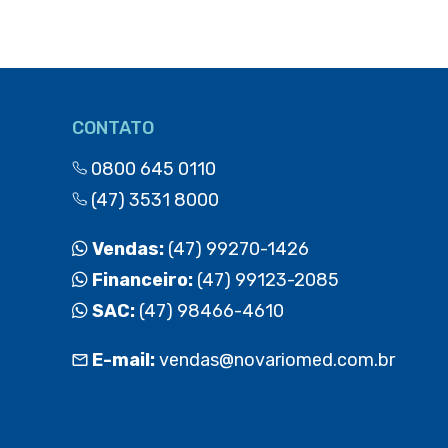
CONTATO
0800 645 0110
(47) 3531 8000
Vendas:
(47) 99270-1426
Financeiro:
(47) 99123-2085
SAC:
(47) 98466-4610
E-mail:
vendas@novariomed.com.br