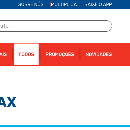
SOBRE NÓS
MULTIPLICA
BAIXE O APP
AIS
TODOS
PROMOÇÕES
NOVIDADES
AX