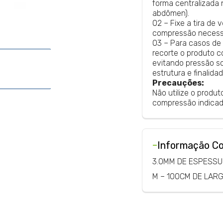
forma centralizada 
abdômen).
02 – Fixe a tira de 
compressão necessá
03 – Para casos de 
recorte o produto 
evitando pressão so
estrutura e finalidad
Precauções:
Não utilize o produ
compressão indicad
-
Informação C
3.0MM DE ESPESS
M – 100CM DE LAR