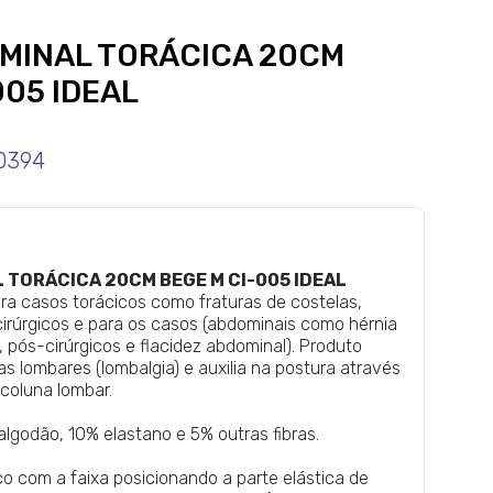
OMINAL TORÁCICA 20CM
005 IDEAL
0394
 TORÁCICA 20CM BEGE M CI-005 IDEAL
ra casos torácicos como fraturas de costelas,
irúrgicos e para os casos (abdominais como hérnia
, pós-cirúrgicos e flacidez abdominal). Produto
as lombares (lombalgia) e auxilia na postura através
 coluna lombar.
algodão, 10% elastano e 5% outras fibras.
co com a faixa posicionando a parte elástica de