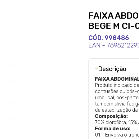
FAIXA ABD
BEGE M CI-
CÓD. 998486
EAN - 789821229
-
Descrição
FAIXA ABDOMINAL
Produto indicado pa
contusões ou pós-c
umbilical, pós-parto
também alivia fadig
da estabilização da
Composição:
70% clorofibra, 15% 
Forma de uso:
01 – Envolva o tron