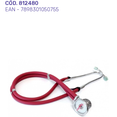
CÓD. 812480
EAN - 7898301050755