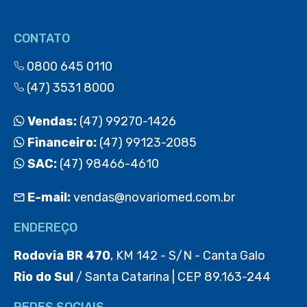
CONTATO
0800 645 0110
(47) 3531 8000
Vendas:
(47) 99270-1426
Financeiro:
(47) 99123-2085
SAC:
(47) 98466-4610
E-mail:
vendas@novariomed.com.br
ENDEREÇO
Rodovia BR 470
, KM 142 - S/N - Canta Galo
Rio do Sul
/ Santa Catarina | CEP 89.163-244