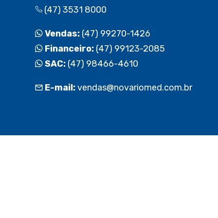
(47) 3531 8000
Vendas:
(47) 99270-1426
Financeiro:
(47) 99123-2085
SAC:
(47) 98466-4610
E-mail:
vendas@novariomed.com.br