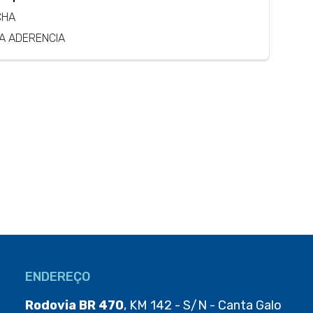
CHA
TA ADERENCIA
ENDEREÇO
Rodovia BR 470
, KM 142 - S/N - Canta Galo