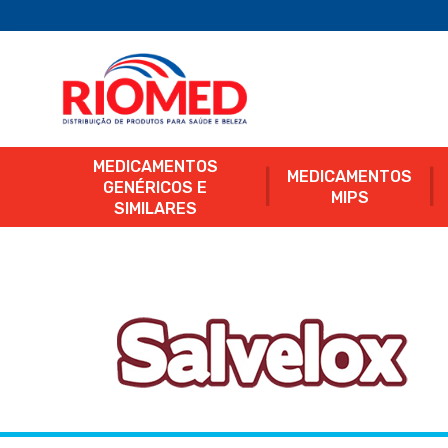
MEDICAMENTOS
MEDICAMENTOS
GENÉRICOS E
MIPS
SIMILARES