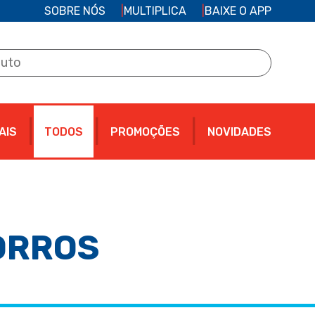
SOBRE NÓS
MULTIPLICA
BAIXE O APP
AIS
TODOS
PROMOÇÕES
NOVIDADES
ORROS