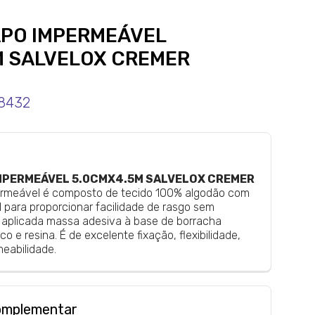
PO IMPERMEÁVEL
M SALVELOX CREMER
8432
PERMEÁVEL 5.0CMX4.5M SALVELOX CREMER
rmeável é composto de tecido 100% algodão com
 para proporcionar facilidade de rasgo sem
é aplicada massa adesiva à base de borracha
co e resina. É de excelente fixação, flexibilidade,
meabilidade.
omplementar