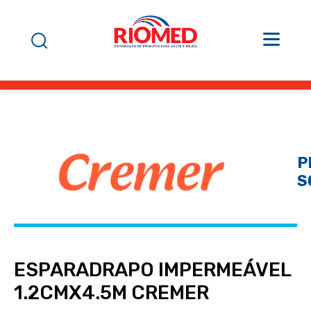
P
S
ESPARADRAPO IMPERMEÁVEL
1.2CMX4.5M CREMER