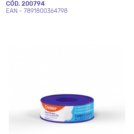
CÓD. 200794
EAN - 7891800364798