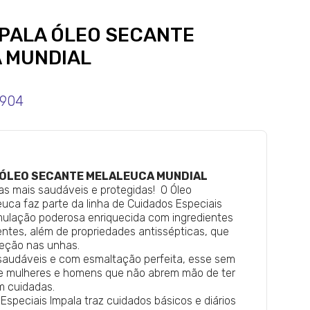
MPALA ÓLEO SECANTE
 MUNDIAL
0904
 ÓLEO SECANTE MELALEUCA MUNDIAL
as mais saudáveis e protegidas! O
Óleo
leuca
faz parte da linha
de Cuidados Especiais
mulação poderosa enriquecida com ingredientes
entes, além de propriedades antissépticas, que
eção nas unhas.
 saudáveis e com esmaltação perfeita, esse sem
de mulheres e homens que não abrem mão de ter
m cuidadas.
 Especiais Impala traz cuidados básicos e diários