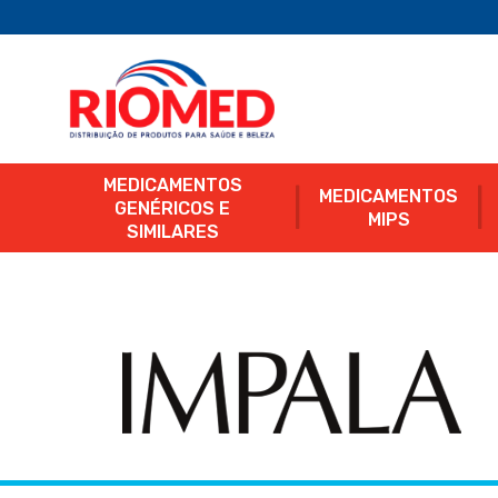
MEDICAMENTOS
MEDICAMENTOS
GENÉRICOS E
MIPS
SIMILARES