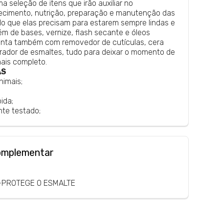
a seleção de itens que irão auxiliar no
ecimento, nutrição, preparação e manutenção das
o que elas precisam para estarem sempre lindas e
ém de bases, vernize, flash secante e óleos
conta também com removedor de cutículas, cera
rador de esmaltes, tudo para deixar o momento de
ais completo.
AS
nimais;
ida;
te testado;
omplementar
-PROTEGE O ESMALTE