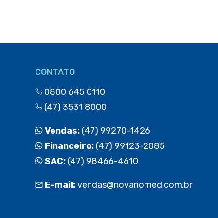
CONTATO
0800 645 0110
(47) 3531 8000
Vendas:
(47) 99270-1426
Financeiro:
(47) 99123-2085
SAC:
(47) 98466-4610
E-mail:
vendas@novariomed.com.br