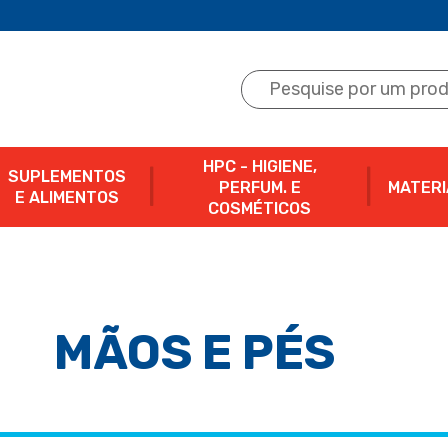
HPC - HIGIENE,
SUPLEMENTOS
PERFUM. E
MATERI
E ALIMENTOS
COSMÉTICOS
MÃOS E PÉS