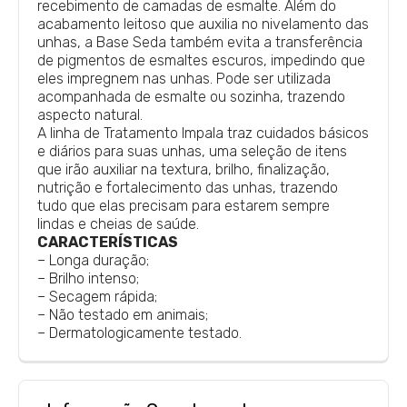
recebimento de camadas de esmalte. Além do
acabamento leitoso que auxilia no nivelamento das
unhas, a Base Seda também evita a transferência
de pigmentos de esmaltes escuros, impedindo que
eles impregnem nas unhas. Pode ser utilizada
acompanhada de esmalte ou sozinha, trazendo
aspecto natural.
A linha de Tratamento Impala traz cuidados básicos
e diários para suas unhas, uma seleção de itens
que irão auxiliar na textura, brilho, finalização,
nutrição e fortalecimento das unhas, trazendo
tudo que elas precisam para estarem sempre
lindas e cheias de saúde.
CARACTERÍSTICAS
– Longa duração;
– Brilho intenso;
– Secagem rápida;
– Não testado em animais;
– Dermatologicamente testado.