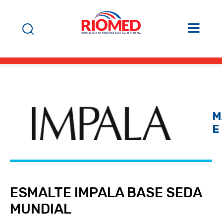
M
E
ESMALTE IMPALA BASE SEDA
MUNDIAL