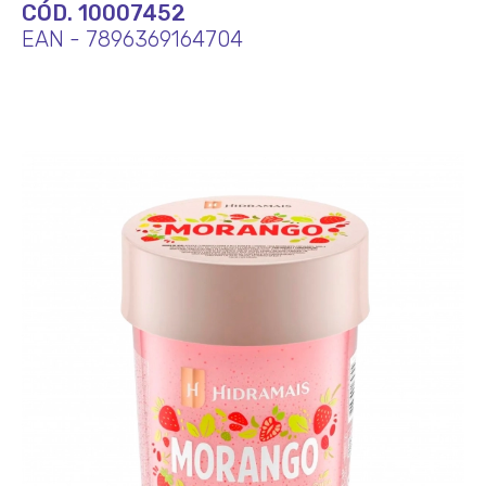
CÓD. 10007452
EAN - 7896369164704