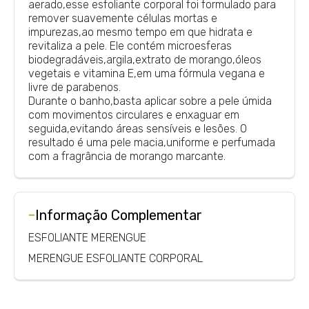
aerado,esse esfoliante corporal foi formulado para
remover suavemente células mortas e
impurezas,ao mesmo tempo em que hidrata e
revitaliza a pele. Ele contém microesferas
biodegradáveis,argila,extrato de morango,óleos
vegetais e vitamina E,em uma fórmula vegana e
livre de parabenos.
Durante o banho,basta aplicar sobre a pele úmida
com movimentos circulares e enxaguar em
seguida,evitando áreas sensíveis e lesões. O
resultado é uma pele macia,uniforme e perfumada
com a fragrância de morango marcante.
-
Informação Complementar
ESFOLIANTE MERENGUE
MERENGUE ESFOLIANTE CORPORAL