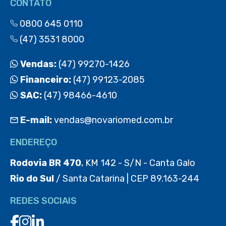
CONTATO
0800 645 0110
(47) 3531 8000
Vendas:
(47) 99270-1426
Financeiro:
(47) 99123-2085
SAC:
(47) 98466-4610
E-mail:
vendas@novariomed.com.br
ENDEREÇO
Rodovia BR 470
, KM 142 - S/N - Canta Galo
Rio do Sul
/ Santa Catarina | CEP 89.163-244
REDES SOCIAIS