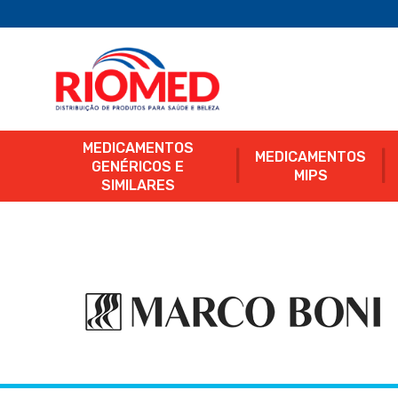
MEDICAMENTOS
MEDICAMENTOS
GENÉRICOS E
MIPS
SIMILARES