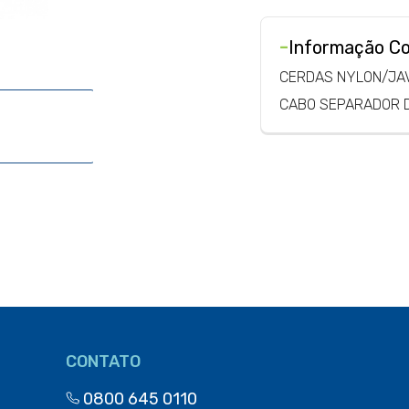
-
Informação C
CERDAS NYLON/JAV
CABO SEPARADOR 
CONTATO
0800 645 0110