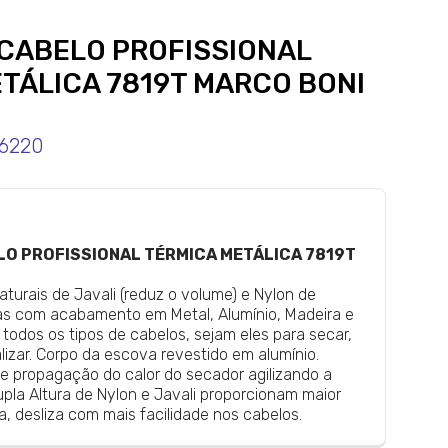
 CABELO PROFISSIONAL
TÁLICA 7819T MARCO BONI
6220
LO PROFISSIONAL TÉRMICA METÁLICA 7819T
turais de Javali (reduz o volume) e Nylon de
s com acabamento em Metal, Alumínio, Madeira e
 todos os tipos de cabelos, sejam eles para secar,
nalizar. Corpo da escova revestido em alumínio.
 e propagação do calor do secador agilizando a
la Altura de Nylon e Javali proporcionam maior
a, desliza com mais facilidade nos cabelos.