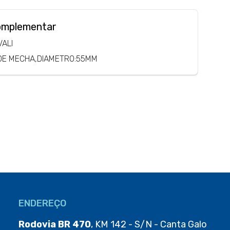
omplementar
ALI
DE MECHA,DIAMETRO:55MM
ENDEREÇO
Rodovia BR 470
, KM 142 - S/N - Canta Galo