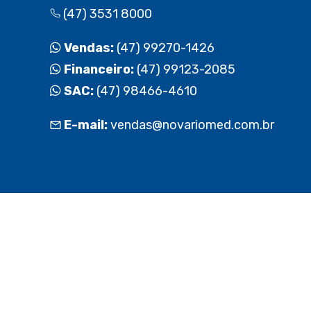
(47) 3531 8000
Vendas:
(47) 99270-1426
Financeiro:
(47) 99123-2085
SAC:
(47) 98466-4610
E-mail:
vendas@novariomed.com.br