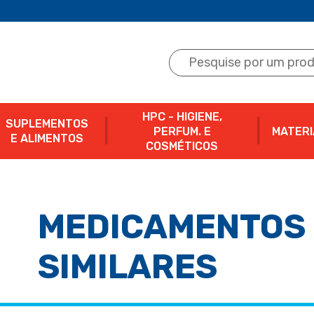
HPC - HIGIENE,
SUPLEMENTOS
PERFUM. E
MATERI
E ALIMENTOS
COSMÉTICOS
MEDICAMENTOS 
SIMILARES