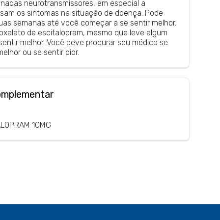
nadas neurotransmissores, em especial a
usam os sintomas na situação de doença. Pode
uas semanas até você começar a se sentir melhor.
 oxalato de escitalopram, mesmo que leve algum
entir melhor. Você deve procurar seu médico se
elhor ou se sentir pior.
omplementar
ALOPRAM 10MG