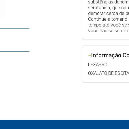
substâncias denomi
serotonina, que ca
demorar cerca de d
Continue a tomar o
tempo até você se s
você não se sentir m
-
Informação C
LEXAPRO
OXALATO DE ESCIT