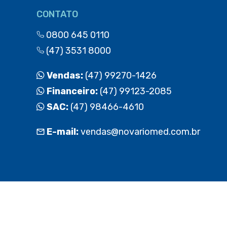
CONTATO
0800 645 0110
(47) 3531 8000
Vendas:
(47) 99270-1426
Financeiro:
(47) 99123-2085
SAC:
(47) 98466-4610
E-mail:
vendas@novariomed.com.br