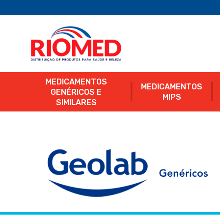
MEDICAMENTOS
MEDICAMENTOS
GENÉRICOS E
MIPS
SIMILARES