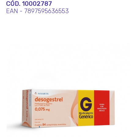
CÓD. 10002787
EAN - 7897595636553