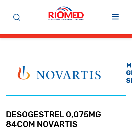
M
G
S
DESOGESTREL 0,075MG
84COM NOVARTIS