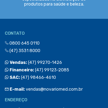
produtos para saúde e beleza.
CONTATO
0800 645 0110
(47) 3531 8000
Vendas:
(47) 99270-1426
Financeiro:
(47) 99123-2085
SAC:
(47) 98466-4610
E-mail:
vendas@novariomed.com.br
ENDEREÇO