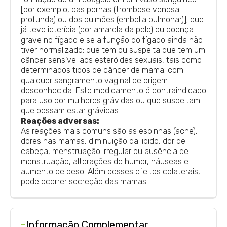
[por exemplo, das pernas (trombose venosa
profunda) ou dos pulmões (embolia pulmonar)]; que
já teve icterícia (cor amarela da pele) ou doença
grave no fígado e se a função do fígado ainda não
tiver normalizado; que tem ou suspeita que tem um
câncer sensível aos esteróides sexuais, tais como
determinados tipos de câncer de mama; com
qualquer sangramento vaginal de origem
desconhecida. Este medicamento é contraindicado
para uso por mulheres grávidas ou que suspeitam
que possam estar grávidas.
Reações adversas:
As reações mais comuns são as espinhas (acne),
dores nas mamas, diminuição da libido, dor de
cabeça, menstruação irregular ou ausência de
menstruação, alterações de humor, náuseas e
aumento de peso. Além desses efeitos colaterais,
pode ocorrer secreção das mamas.
-
Informação Complementar