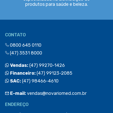
produtos para saúde e beleza.
CONTATO
0800 645 0110
(47) 3531 8000
Vendas:
(47) 99270-1426
Financeiro:
(47) 99123-2085
SAC:
(47) 98466-4610
E-mail:
vendas@novariomed.com.br
ENDEREÇO