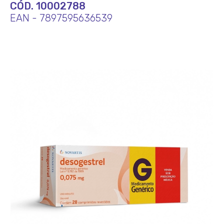
CÓD. 10002788
EAN - 7897595636539