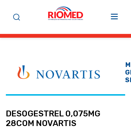
M
G
S
DESOGESTREL 0,075MG
28COM NOVARTIS