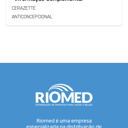
CERAZETTE
ANTICONCEPCIONAL
Riomed é uma empresa
especializada na distribuição de