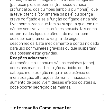
[por exemplo, das pernas (trombose venosa
profunda) ou dos pulmões (embolia pulmonar)]; que
já teve icterícia (cor amarela da pele) ou doença
grave no fígado e se a função do fígado ainda não
tiver normalizado; que tem ou suspeita que tem um
câncer sensível aos esteróides sexuais, tais como
determinados tipos de câncer de mama; com
qualquer sangramento vaginal de origem
desconhecida. Este medicamento é contraindicado
para uso por mulheres grávidas ou que suspeitam
que possam estar grávidas.
Reações adversas:
As reações mais comuns são as espinhas (acne),
dores nas mamas, diminuição da libido, dor de
cabeça, menstruação irregular ou ausência de
menstruação, alterações de humor, náuseas e
aumento de peso. Além desses efeitos colaterais,
pode ocorrer secreção das mamas.
-
Informação Complementar