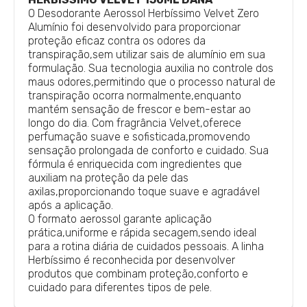
O Desodorante Aerossol Herbíssimo Velvet Zero
Alumínio foi desenvolvido para proporcionar
proteção eficaz contra os odores da
transpiração,sem utilizar sais de alumínio em sua
formulação. Sua tecnologia auxilia no controle dos
maus odores,permitindo que o processo natural de
transpiração ocorra normalmente,enquanto
mantém sensação de frescor e bem-estar ao
longo do dia. Com fragrância Velvet,oferece
perfumação suave e sofisticada,promovendo
sensação prolongada de conforto e cuidado. Sua
fórmula é enriquecida com ingredientes que
auxiliam na proteção da pele das
axilas,proporcionando toque suave e agradável
após a aplicação.
O formato aerossol garante aplicação
prática,uniforme e rápida secagem,sendo ideal
para a rotina diária de cuidados pessoais. A linha
Herbíssimo é reconhecida por desenvolver
produtos que combinam proteção,conforto e
cuidado para diferentes tipos de pele.