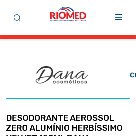
C
DESODORANTE AEROSSOL
ZERO ALUMÍNIO HERBÍSSIMO