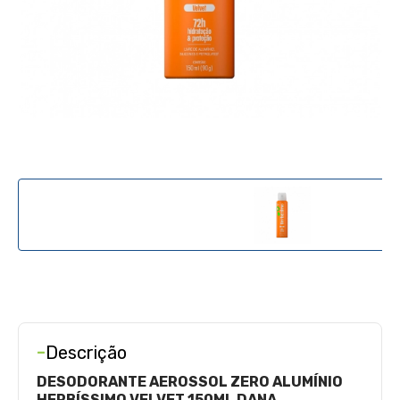
-
Descrição
DESODORANTE AEROSSOL ZERO ALUMÍNIO
HERBÍSSIMO VELVET 150ML DANA