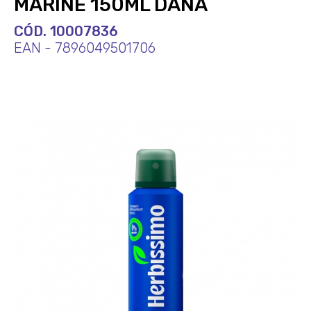
MARINE 150ML DANA
CÓD. 10007836
EAN - 7896049501706