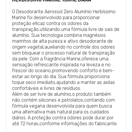
O Desodorante Aerossol Zero Alumínio Herbíssimo
Marine foi desenvolvido para proporcionar
proteção eficaz contra os odores da
transpiração,utilizando uma fórmula livre de sais de
alumínio. Sua tecnologia combina magnésios
marinhos de alta pureza e ativo desodorante de
origem vegetal,auxiliando no controle dos odores
sem bloquear o processo natural de transpiração
da pele. Com a fragrância Marine,oferece uma
sensação refrescante inspirada na leveza e no
frescor do oceano,promovendo conforto e bem-
estar ao longo do dia. Sua fórmula proporciona
toque seco imediato,ajudando a manter as axilas
confortáveis e livres de resíduos.
Além de ser livre de alumínio,o produto também
não contém silicones e petrolatos,contando com
fórmula vegana desenvolvida para quem busca
uma alternativa mais natural para os cuidados
diários. A proteção contra odores pode durar por
até 72 horas,conforme informações do fabricante.