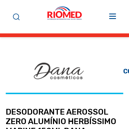
C
DESODORANTE AEROSSOL
ZERO ALUMÍNIO HERBÍSSIMO