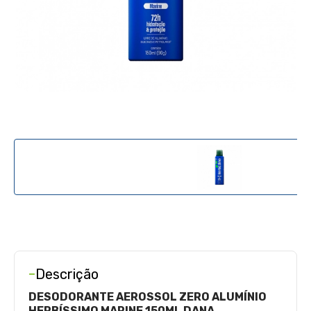
-
Descrição
DESODORANTE AEROSSOL ZERO ALUMÍNIO
HERBÍSSIMO MARINE 150ML DANA