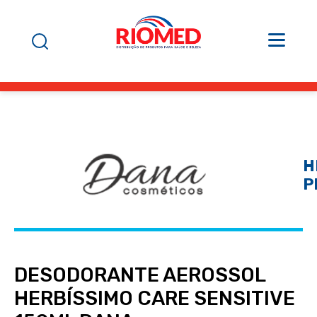
H
P
DESODORANTE AEROSSOL
HERBÍSSIMO CARE SENSITIVE