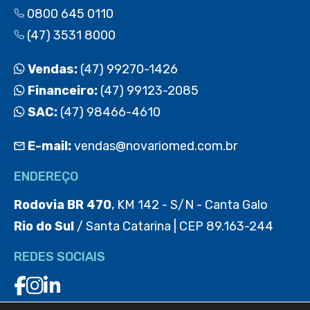
0800 645 0110
(47) 3531 8000
Vendas:
(47) 99270-1426
Financeiro:
(47) 99123-2085
SAC:
(47) 98466-4610
E-mail:
vendas@novariomed.com.br
ENDEREÇO
Rodovia BR 470
, KM 142 - S/N - Canta Galo
Rio do Sul
/ Santa Catarina | CEP 89.163-244
REDES SOCIAIS