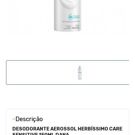
-
Descrição
DESODORANTE AEROSSOL HERBÍSSIMO CARE
SENSITIVE 150ML DANA