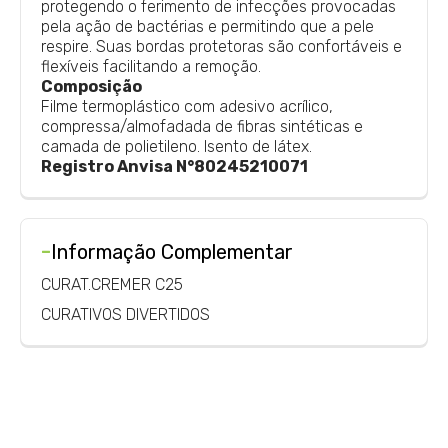
protegendo o ferimento de infecções provocadas
pela ação de bactérias e permitindo que a pele
respire. Suas bordas protetoras são confortáveis e
flexíveis facilitando a remoção.
Composição
Filme termoplástico com adesivo acrílico,
compressa/almofadada de fibras sintéticas e
camada de polietileno. Isento de látex.
Registro Anvisa N°80245210071
-
Informação Complementar
CURAT.CREMER C25
CURATIVOS DIVERTIDOS