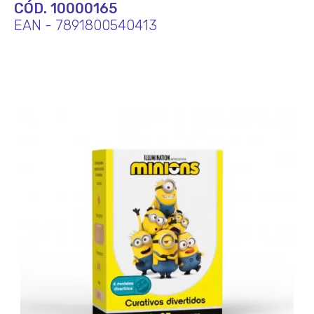
CÓD. 10000165
EAN - 7891800540413