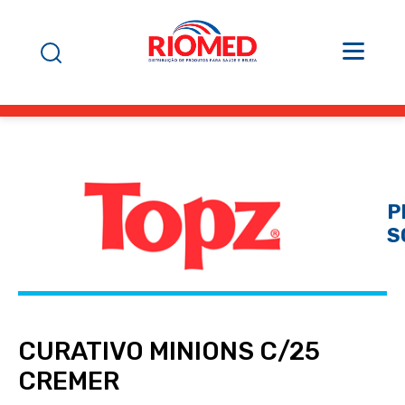
P
S
CURATIVO MINIONS C/25
CREMER