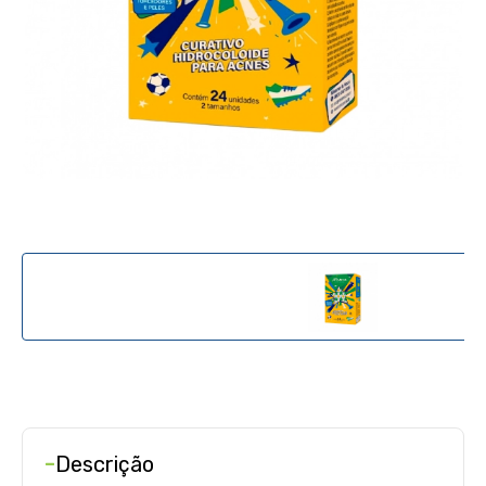
-
Descrição