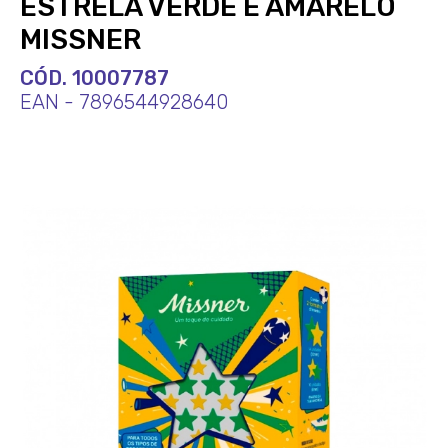
ESTRELA VERDE E AMARELO
MISSNER
CÓD. 10007787
EAN - 7896544928640