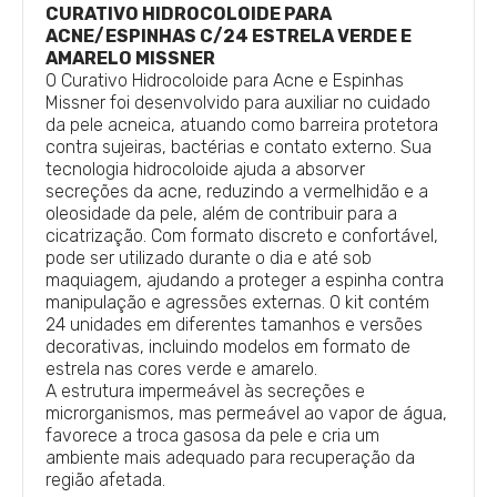
CURATIVO HIDROCOLOIDE PARA
ACNE/ESPINHAS C/24 ESTRELA VERDE E
AMARELO MISSNER
O Curativo Hidrocoloide para Acne e Espinhas
Missner foi desenvolvido para auxiliar no cuidado
da pele acneica, atuando como barreira protetora
contra sujeiras, bactérias e contato externo. Sua
tecnologia hidrocoloide ajuda a absorver
secreções da acne, reduzindo a vermelhidão e a
oleosidade da pele, além de contribuir para a
cicatrização. Com formato discreto e confortável,
pode ser utilizado durante o dia e até sob
maquiagem, ajudando a proteger a espinha contra
manipulação e agressões externas. O kit contém
24 unidades em diferentes tamanhos e versões
decorativas, incluindo modelos em formato de
estrela nas cores verde e amarelo.
A estrutura impermeável às secreções e
microrganismos, mas permeável ao vapor de água,
favorece a troca gasosa da pele e cria um
ambiente mais adequado para recuperação da
região afetada.