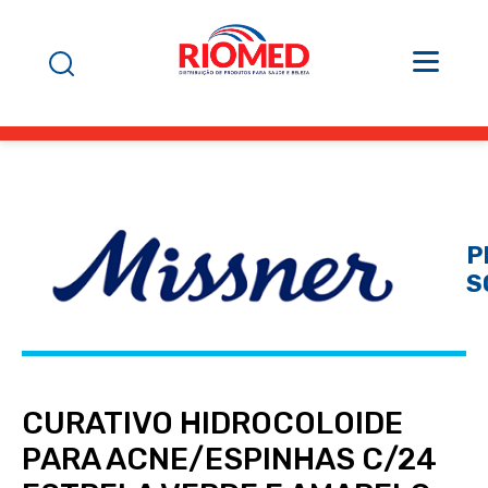
P
S
CURATIVO HIDROCOLOIDE
PARA ACNE/ESPINHAS C/24