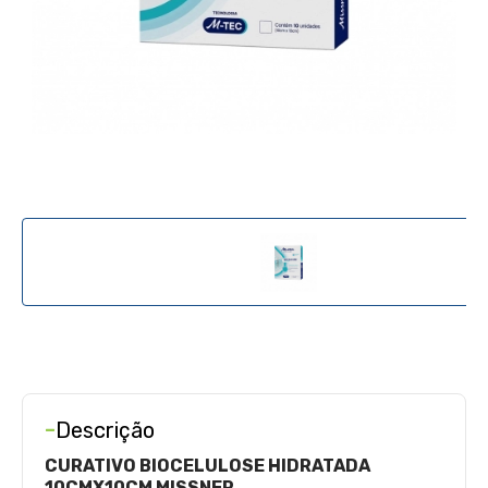
-
Descrição
CURATIVO BIOCELULOSE HIDRATADA
10CMX10CM MISSNER