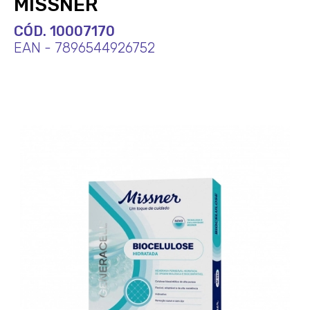
MISSNER
CÓD. 10007170
EAN - 7896544926752