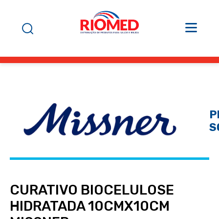
P
S
CURATIVO BIOCELULOSE
HIDRATADA 10CMX10CM