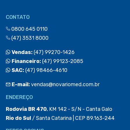
CONTATO
0800 645 0110
(47) 3531 8000
Vendas:
(47) 99270-1426
Financeiro:
(47) 99123-2085
SAC:
(47) 98466-4610
E-mail:
vendas@novariomed.com.br
ENDEREÇO
Rodovia BR 470
, KM 142 - S/N - Canta Galo
Rio do Sul
/ Santa Catarina | CEP 89.163-244