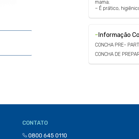
mama;
– É prático, higiênico
-
Informação C
CONCHA PRE- PAR
CONCHA DE PREPA
CONTATO
0800 645 0110