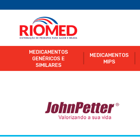
MEDICAMENTOS
MEDICAMENTOS
GENÉRICOS E
MIPS
SIMILARES