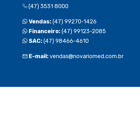
(47) 3531 8000
Vendas:
(47) 99270-1426
Financeiro:
(47) 99123-2085
SAC:
(47) 98466-4610
E-mail:
vendas@novariomed.com.br