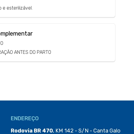
 e esterilizável.
omplementar
TO
RAÇÃO ANTES DO PARTO
ENDEREÇO
Rodovia BR 470
, KM 142 - S/N - Canta Galo