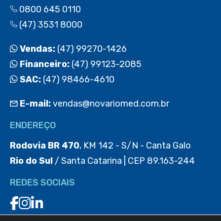
0800 645 0110
(47) 3531 8000
Vendas:
(47) 99270-1426
Financeiro:
(47) 99123-2085
SAC:
(47) 98466-4610
E-mail:
vendas@novariomed.com.br
ENDEREÇO
Rodovia BR 470
, KM 142 - S/N - Canta Galo
Rio do Sul
/ Santa Catarina | CEP 89.163-244
REDES SOCIAIS