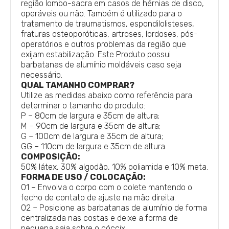
região lombo-sacra em casos de hérnias de disco,
operáveis ou não. Também é utilizado para o
tratamento de traumatismos, espondilolisteses,
fraturas osteoporóticas, artroses, lordoses, pós-
operatórios e outros problemas da região que
exijam estabilização. Este Produto possui
barbatanas de alumínio moldáveis caso seja
necessário.
QUAL TAMANHO COMPRAR?
Utilize as medidas abaixo como referência para
determinar o tamanho do produto:
P – 80cm de largura e 35cm de altura;
M – 90cm de largura e 35cm de altura;
G – 100cm de largura e 35cm de altura;
GG – 110cm de largura e 35cm de altura.
COMPOSIÇÃO:
50% látex, 30% algodão, 10% poliamida e 10% meta.
FORMA DE USO / COLOCAÇÃO:
01 – Envolva o corpo com o colete mantendo o
fecho de contato de ajuste na mão direita.
02 – Posicione as barbatanas de alumínio de forma
centralizada nas costas e deixe a forma de
pequena saia sobre o cóccix.