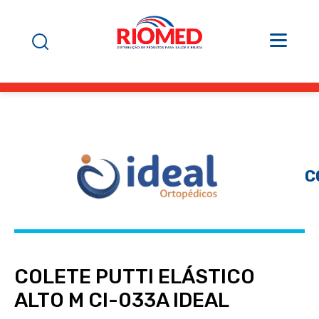
C
COLETE PUTTI ELÁSTICO
ALTO M CI-033A IDEAL