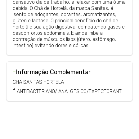
cansativo dia de trabalho, e relaxar com uma ótima
bebida. O Chá de Hortelã, da marca Sanitas, é
isento de adoçantes, corantes, aromatizantes,
glúten e lactose. O principal benefício do chá de
hortelã é sua ação digestiva, combatendo gases e
desconfortos abdominais. E ainda inibe a
contração de músculos lisos (útero, estômago,
intestino) evitando dores e cólicas.
-
Informação Complementar
CHA SANITAS HORTELA
É ANTIBACTERIANO/ ANALGESICO/EXPECTORANT