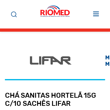
M
M
CHÁ SANITAS HORTELÃ 15G
C/10 SACHÊS LIFAR