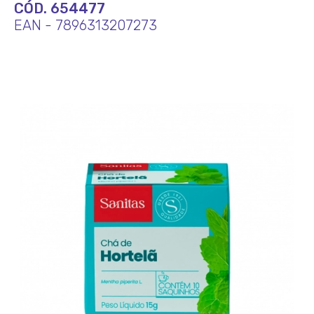
CÓD. 654477
EAN - 7896313207273