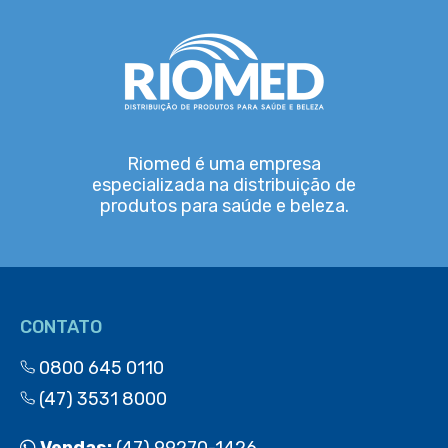
Riomed é uma empresa
especializada na distribuição de
produtos para saúde e beleza.
CONTATO
0800 645 0110
(47) 3531 8000
Vendas:
(47) 99270-1426