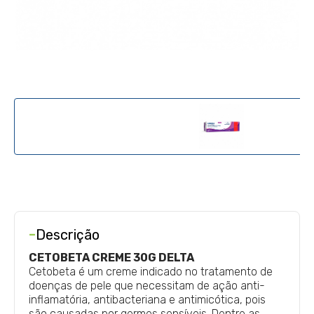
-
Descrição
CETOBETA CREME 30G DELTA
Cetobeta
é um creme indicado no tratamento de
doenças de pele que necessitam de ação anti-
inflamatória, antibacteriana e antimicótica, pois
são causadas por germes sensíveis.
Dentre as