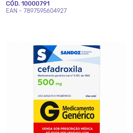
CÓD. 10000791
EAN - 7897595604927