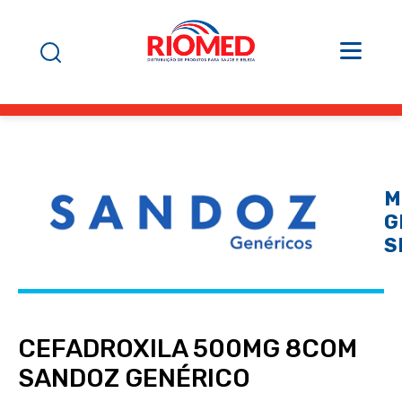
M
G
S
CEFADROXILA 500MG 8COM
SANDOZ GENÉRICO